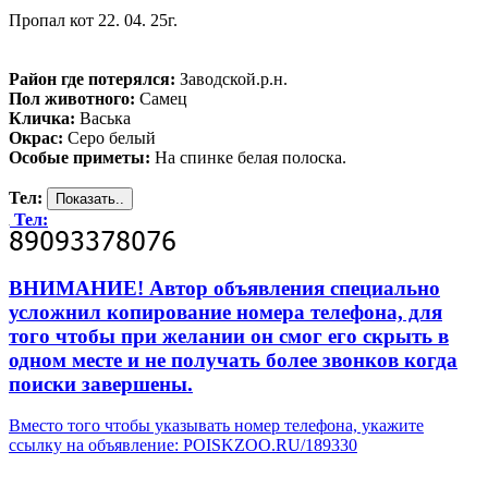
Пропал кот 22. 04. 25г.
Район где потерялся:
Заводской.р.н.
Пол животного:
Самец
Кличка:
Васька
Окрас:
Серо белый
Особые приметы:
На спинке белая полоска.
Тел:
Тел:
ВНИМАНИЕ! Автор объявления специально
усложнил копирование номера телефона, для
того чтобы при желании он смог его скрыть в
одном месте и не получать более звонков когда
поиски завершены.
Вместо того чтобы указывать номер телефона, укажите
ссылку на объявление: POISKZOO.RU/189330