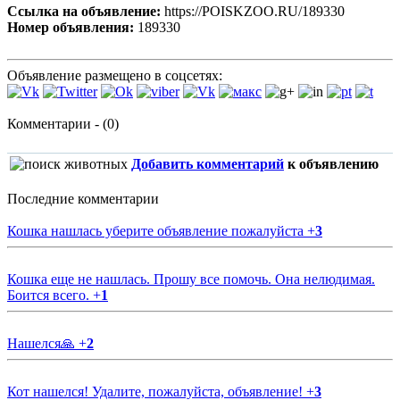
Ссылка на объявление:
https://POISKZOO.RU/189330
Номер объявления:
189330
Объявление размещено в соцсетях:
Комментарии - (0)
Добавить комментарий
к объявлению
Последние комментарии
Кошка нашлась уберите объявление пожалуйста
+
3
Кошка еще не нашлась. Прошу все помочь. Она нелюдимая.
Боится всего.
+
1
Нашелся🙏
+
2
Кот нашелся! Удалите, пожалуйста, объявление!
+
3