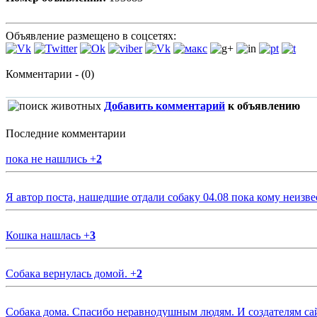
Объявление размещено в соцсетях:
Комментарии - (0)
Добавить комментарий
к объявлению
Последние комментарии
пока не нашлись
+
2
Я автор поста, нашедшие отдали собаку 04.08 пока кому неизве
Кошка нашлась
+
3
Собака вернулась домой.
+
2
Собака дома. Спасибо неравнодушным людям. И создателям са