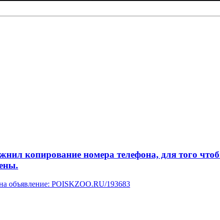
л копирование номера телефона, для того чтобы 
ены.
у на объявление: POISKZOO.RU/193683