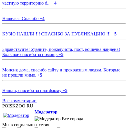
частную территорию б...
+
4
Нашелся. Спасибо
+
4
КУЗЮ НАШЛИ !!! СПАСИБО ЗА ПУБЛИКАЦИЮ !!!
+
5
Здравствуйте! Удалите, пожалуйста, пост, кошечка найдена!
Большое спасибо за помощь
+
5
Мопсик дома, спасибо сайту и прекрасным людям. Которые
не прошли мимо.
+
5
Нашли, спасибо за платформу
+
5
Все комментарии
POISKZOO.RU
Модератор
Все города
Мы в социальных сетях