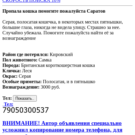
С
КОРОСТЬ ПОИСКА 10%
Пропала кошка помогите пожалуйста Саратов
Серая, полосатая кошечка, в некоторых местах пятнышки,
большие глаза, никогда не видела улицу. Страшно за нее.
Случайно убежала. Помогите пожалуйста найти её за
вознаграждение
Район где потерялся:
Кировский
Пол животного:
Самка
Порода:
Британская короткошерстная кошка
Кличка:
Леся
Окрас:
Серая
Особые приметы:
Полосатая, и в пятнышко
Вознаграждение:
3000 руб.
Тел:
Тел:
ВНИМАНИЕ! Автор объявления специально
усложнил копирование номера телефона, для