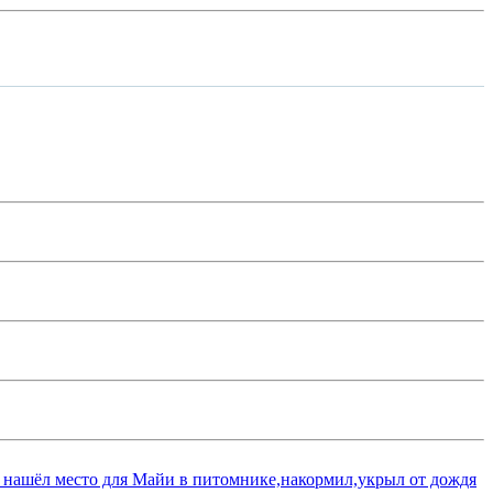
 нашёл место для Майи в питомнике,накормил,укрыл от дождя