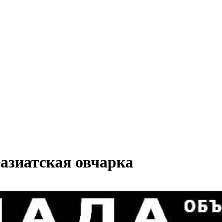
еазиатская овчарка