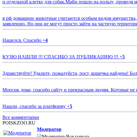
и отдельной клетке для собак.Майи пошло на пользу ,проведя м
в рф домашние животные считаются особым видом имущества, и 
заявлению. Но они не могут просто зайти на частную территор
Нашелся. Спасибо
+
4
КУЗЮ НАШЛИ !!! СПАСИБО ЗА ПУБЛИКАЦИЮ !!!
+
5
Здравствуйте! Удалите, пожалуйста, пост, кошечка найдена! Б
Мопсик дома, спасибо сайту и прекрасным людям. Которые не
Нашли, спасибо за платформу
+
5
Все комментарии
POISKZOO.RU
Модератор
Все города