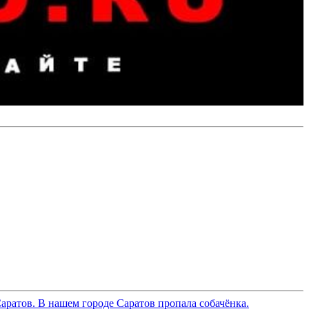
Саратов. В нашем городе Саратов пропала собачёнка.