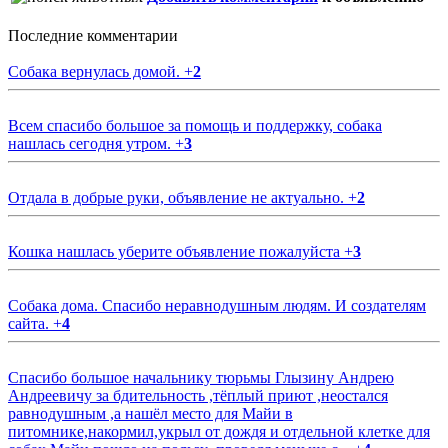
Последние комментарии
Собака вернулась домой.
+
2
Всем спасибо большое за помощь и поддержку, собака
нашлась сегодня утром.
+
3
Отдала в добрые руки, объявление не актуально.
+
2
Кошка нашлась уберите объявление пожалуйста
+
3
Собака дома. Спасибо неравнодушным людям. И создателям
сайта.
+
4
Спасибо большое начальнику тюрьмы Глызину Андрею
Андреевичу за бдительность ,тёплый приют ,неостался
равнодушным ,а нашёл место для Майи в
питомнике,накормил,укрыл от дождя и отдельной клетке для