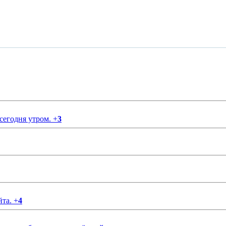
 сегодня утром.
+
3
йта.
+
4