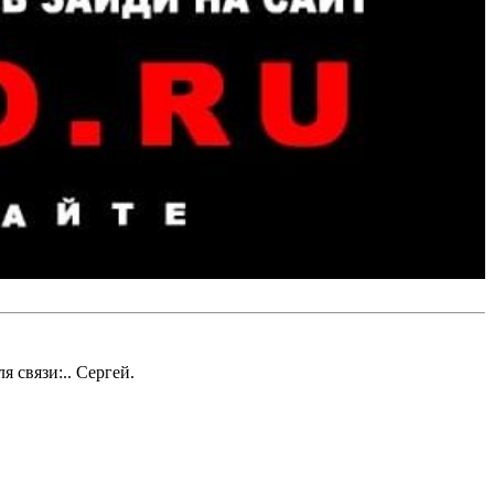
я связи:.. Сергей.