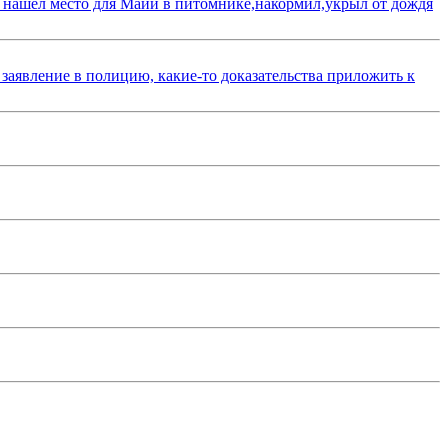
 нашёл место для Майи в питомнике,накормил,укрыл от дождя
 заявление в полицию, какие-то доказательства приложить к