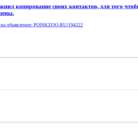
л копирование своих контактов, для того чтобы 
шены.
ку на объявление: POISKZOO.RU/194222