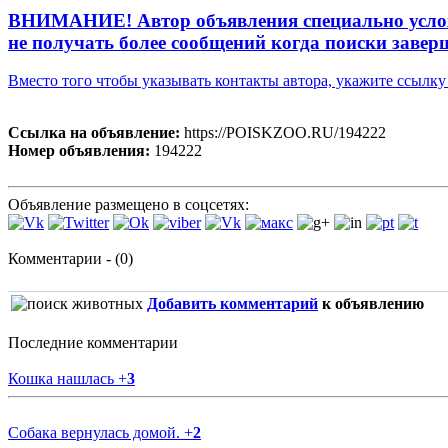
ВНИМАНИЕ! Автор объявления специально усложни
не получать более сообщений когда поиски завер
Вместо того чтобы указывать контакты автора, укажите ссыл
Ссылка на объявление:
https://POISKZOO.RU/194222
Номер объявления:
194222
Объявление размещено в соцсетях:
Комментарии - (0)
Добавить комментарий
к объявлению
Последние комментарии
Кошка нашлась
+
3
Собака вернулась домой.
+
2