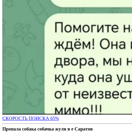
СКОРОСТЬ ПОИС
КА 65%
Пропала собака собачка жуля в е Саратов