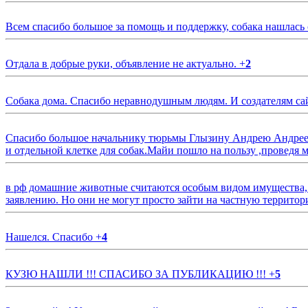
Всем спасибо большое за помощь и поддержку, собака нашлась
Отдала в добрые руки, объявление не актуально.
+
2
Собака дома. Спасибо неравнодушным людям. И создателям са
Спасибо большое начальнику тюрьмы Глызину Андрею Андрееви
и отдельной клетке для собак.Майи пошло на пользу ,проведя м
в рф домашние животные считаются особым видом имущества, и 
заявлению. Но они не могут просто зайти на частную территор
Нашелся. Спасибо
+
4
КУЗЮ НАШЛИ !!! СПАСИБО ЗА ПУБЛИКАЦИЮ !!!
+
5