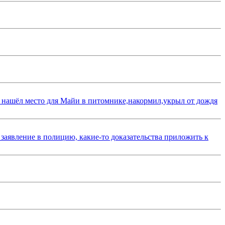
 нашёл место для Майи в питомнике,накормил,укрыл от дождя
 заявление в полицию, какие-то доказательства приложить к