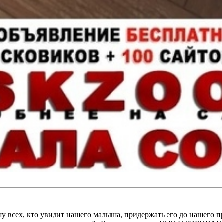
ех, кто увидит нашего малыша, придержать его до нашего прие