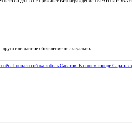
а без него он долго не проживёт Вознаграждение ГАРАНТИРОВА
ез пёс. Пропала собака кобель Саратов. В нашем городе Саратов 