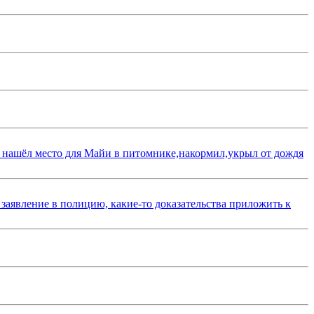
 нашёл место для Майи в питомнике,накормил,укрыл от дождя
 заявление в полицию, какие-то доказательства приложить к