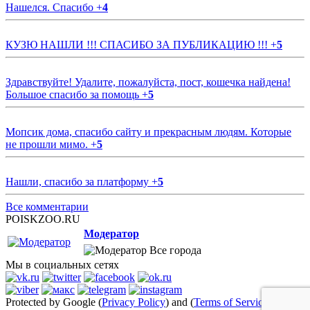
Нашелся. Спасибо
+
4
КУЗЮ НАШЛИ !!! СПАСИБО ЗА ПУБЛИКАЦИЮ !!!
+
5
Здравствуйте! Удалите, пожалуйста, пост, кошечка найдена!
Большое спасибо за помощь
+
5
Мопсик дома, спасибо сайту и прекрасным людям. Которые
не прошли мимо.
+
5
Нашли, спасибо за платформу
+
5
Все комментарии
POISKZOO.RU
Модератор
Все города
Мы в социальных сетях
Protected by Google (
Privacy Policy
) and (
Terms of Service
)