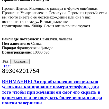
Пропал Щенок. Маленького размера в чёрном ошейники.
Пропал на Улице чапаева г. Семилуки. Огромная просьба если
вы что-то знаете о её местонахождение или она у вас
позвоните по номеру.. Вознаграждение
гарантированно-15000р. Семья очень по ней скучает
Район где потерялся:
Семилуки, чапаева
Пол животного:
Самка
Порода:
Французский бульдог
Вознаграждение:
10000 руб.
Тел:
Тел:
ВНИМАНИЕ! Автор объявления специально
усложнил копирование номера телефона, для
того чтобы при желании он смог его скрыть в
одном месте и не получать более звонков когда
поиски завершены.