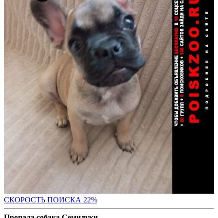
СКОР
ОСТЬ ПОИСКА 22%
Пропала собака Семилуки