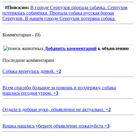
#Поискзоо:
В городе Серпухов пропала сабачка. Серпухов
потерялась собачёнка. Пропала собака русская борзая
Серпухов. В нашем городе Серпухов потеряна собака.
Комментарии - (0)
Добавить комментарий
к объявлению
Последние комментарии
Собака вернулась домой.
+
2
Всем спасибо большое за помощь и поддержку, собака
нашлась сегодня утром.
+
3
Отдала в добрые руки, объявление не актуально.
+
2
Кошка нашлась уберите объявление пожалуйста
+
3