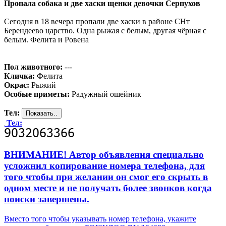
Пропала собака и две хаски щенки девочки Серпухов
Сегодня в 18 вечера пропали две хаски в районе СНт
Берендеево царство. Одна рыжая с белым, другая чёрная с
белым. Фелита и Ровена
Пол животного:
---
Кличка:
Фелита
Окрас:
Рыжий
Особые приметы:
Радужный ошейник
Тел:
Тел:
ВНИМАНИЕ! Автор объявления специально
усложнил копирование номера телефона, для
того чтобы при желании он смог его скрыть в
одном месте и не получать более звонков когда
поиски завершены.
Вместо того чтобы указывать номер телефона, укажите