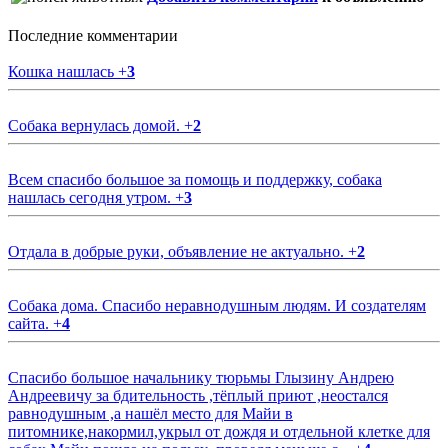
Последние комментарии
Кошка нашлась
+
3
Собака вернулась домой.
+
2
Всем спасибо большое за помощь и поддержку, собака
нашлась сегодня утром.
+
3
Отдала в добрые руки, объявление не актуально.
+
2
Собака дома. Спасибо неравнодушным людям. И создателям
сайта.
+
4
Спасибо большое начальнику тюрьмы Глызину Андрею
Андреевичу за бдительность ,тёплый приют ,неостался
равнодушным ,а нашёл место для Майи в
питомнике,накормил,укрыл от дождя и отдельной клетке для