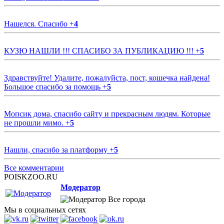
Нашелся. Спасибо
+
4
КУЗЮ НАШЛИ !!! СПАСИБО ЗА ПУБЛИКАЦИЮ !!!
+
5
Здравствуйте! Удалите, пожалуйста, пост, кошечка найдена!
Большое спасибо за помощь
+
5
Мопсик дома, спасибо сайту и прекрасным людям. Которые
не прошли мимо.
+
5
Нашли, спасибо за платформу
+
5
Все комментарии
POISKZOO.RU
Модератор
Все города
Мы в социальных сетях