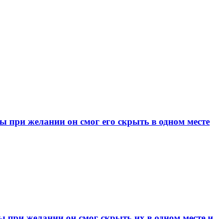
при желании он смог его скрыть в одном месте
при желании он смог скрыть их в одном месте и