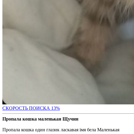
СК
ОРОСТЬ ПОИСКА 13%
Пропала кошка маленькая Щучин
Пропала кошка один глазик ласкавая імя бела Маленькая