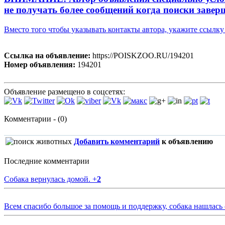
не получать более сообщений когда поиски завер
Вместо того чтобы указывать контакты автора, укажите ссыл
Ссылка на объявление:
https://POISKZOO.RU/194201
Номер объявления:
194201
Объявление размещено в соцсетях:
Комментарии - (0)
Добавить комментарий
к объявлению
Последние комментарии
Собака вернулась домой.
+
2
Всем спасибо большое за помощь и поддержку, собака нашлась