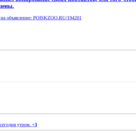
шены.
ку на объявление: POISKZOO.RU/194201
 сегодня утром.
+
3