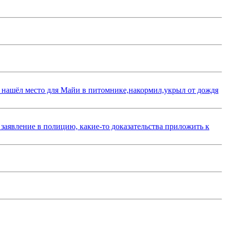
 нашёл место для Майи в питомнике,накормил,укрыл от дождя
 заявление в полицию, какие-то доказательства приложить к