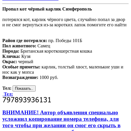
Пропал кот чёрный карлик Симферополь
потерялся кот, карлик чёрного цвета, случайно попал за двор
и не смог вернуться из-за коротких лапок помогите его найти
Район где потерялся:
пр. Победы 101Б
Пол животного:
Самец
Порода:
Британская короткошерстная кошка
Кличка:
Кузя
Окрас:
черный
Особые приметы:
карлик, толстый хвост, маленькие уши и
нос как у мопса
Вознаграждение:
1000 руб.
Тел:
Тел:
ВНИМАНИЕ! Автор объявления специально
усложнил копирование номера телефона, для
того чтобы при желании он смог его скрыть в