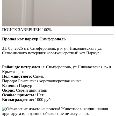
ПОИСК ЗАВЕРШЕН 100%
Пропал кот паркур Симферополь
31. 05. 2026 в г. Симферополь, р-н ул. Николаевская / ул.
Сельвинского потерялся короткошерстный кот Паркур
Район где потерялся:
г. Симферополь, ул.Николаевская, р- н
Крымэнерго
Пол животного:
Самец
Порода:
Британская короткошерстная кошка
Кличка:
Паркур
Окрас:
Серый дымчатый
Особые приметы:
Нет
Вознаграждение:
1000 руб.