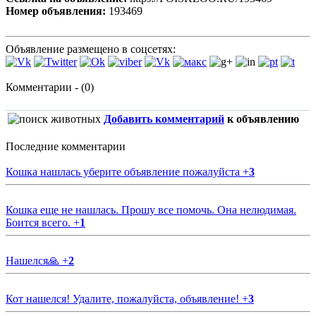
Номер объявления:
193469
Объявление размещено в соцсетях:
Комментарии - (0)
Добавить комментарий
к объявлению
Последние комментарии
Кошка нашлась уберите объявление пожалуйста
+
3
Кошка еще не нашлась. Прошу все помочь. Она нелюдимая.
Боится всего.
+
1
Нашелся🙏
+
2
Кот нашелся! Удалите, пожалуйста, объявление!
+
3