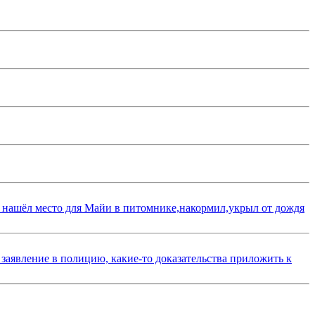
 нашёл место для Майи в питомнике,накормил,укрыл от дождя
 заявление в полицию, какие-то доказательства приложить к