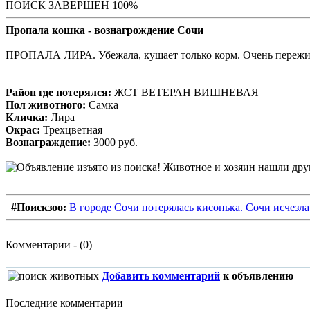
ПОИСК ЗАВЕРШЕН 100%
Пропала кошка - вознагрождение Сочи
ПРОПАЛА ЛИРА. Убежала, кушает только корм. Очень пережива
Район где потерялся:
ЖСТ ВЕТЕРАН ВИШНЕВАЯ
Пол животного:
Самка
Кличка:
Лира
Окрас:
Трехцветная
Вознаграждение:
3000 руб.
#Поискзоо:
В городе Сочи потерялась кисонька. Сочи исчезл
Комментарии - (0)
Добавить комментарий
к объявлению
Последние комментарии