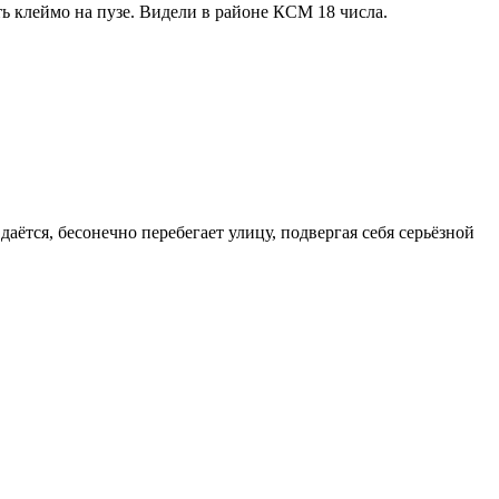
сть клеймо на пузе. Видели в районе КСМ 18 числа.
аётся, бесонечно перебегает улицу, подвергая себя серьёзной