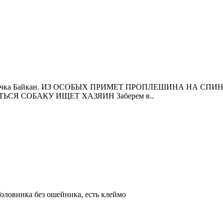
кличка Байкан. ИЗ ОСОБЫХ ПРИМЕТ ПРОПЛЕШИНА НА СП
ЬСЯ СОБАКУ ИЩЕТ ХАЗЯИН Заберем в..
оловинка без ошейника, есть клеймо