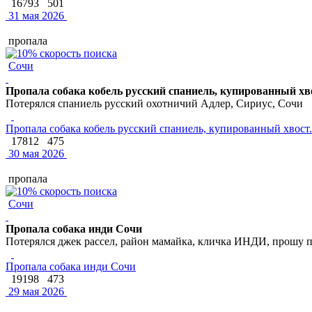
16793
501
31 мая 2026
пропала
Сочи
Пропала собака кобель русский спаниель, купированный хво
Потерялся спаниель русский охотничий Адлер, Сириус, Сочи
Пропала собака кобель русский спаниель, купированный хвост.
17812
475
30 мая 2026
пропала
Сочи
Пропала собака инди Сочи
Потерялся джек рассел, район мамайка, кличка ИНДИ, прошу 
Пропала собака инди Сочи
19198
473
29 мая 2026