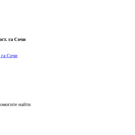
ст. га Сочи
 га Сочи
помогите найти