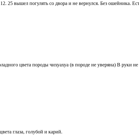
. 12. 25 вышел погулять со двора и не вернулся. Без ошейника. Е
адного цвета породы чихуахуа (в породе не уверяна) В руки не д
цвета глаза, голубой и карий.