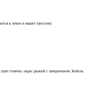
ается к земле и машет хвостом)
 уши стоячие, окрас рыжий с зачернением. Кобель.