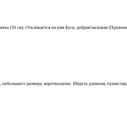
ека (50 см). Откликается на имя Буся, добрая/ласковая (Прижим
9, небольшого размера, коротколапик. Шерсть длинная, пушистая,