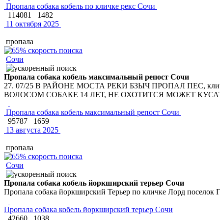
Пропала собака кобель по кличке рекс Сочи
114081
1482
11 октября 2025
пропала
Сочи
Пропала собака кобель максимальный репост Сочи
27. 07/25 В РАЙОНЕ МОСТА РЕКИ БЗЫЧ ПРОПАЛ ПЕС, 
ВОЛОСОМ СОБАКЕ 14 ЛЕТ, НЕ ОХОТИТСЯ МОЖЕТ КУСАТ
Пропала собака кобель максимальный репост Сочи
95787
1659
13 августа 2025
пропала
Сочи
Пропала собака кобель йоркширский терьер Сочи
Пропала собака йоркширский Терьер по кличке Лорд поселок Г
Пропала собака кобель йоркширский терьер Сочи
42660
1038