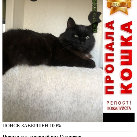
ПОИСК ЗАВЕРШЕН 100%
Пропал кот крупный кот Солнцево