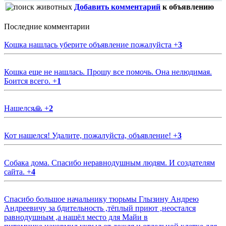
Добавить комментарий
к объявлению
Последние комментарии
Кошка нашлась уберите объявление пожалуйста
+
3
Кошка еще не нашлась. Прошу все помочь. Она нелюдимая.
Боится всего.
+
1
Нашелся🙏
+
2
Кот нашелся! Удалите, пожалуйста, объявление!
+
3
Собака дома. Спасибо неравнодушным людям. И создателям
сайта.
+
4
Спасибо большое начальнику тюрьмы Глызину Андрею
Андреевичу за бдительность ,тёплый приют ,неостался
равнодушным ,а нашёл место для Майи в