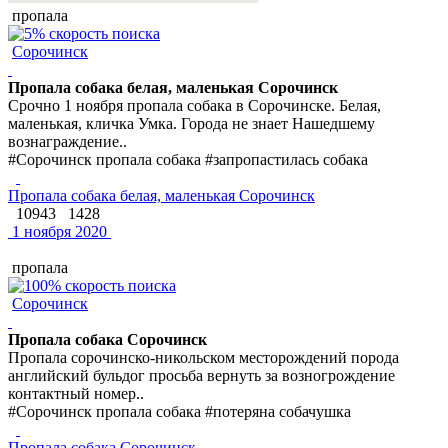
пропала
Сорочинск
Пропала собака белая, маленькая Сорочинск
Срочно 1 ноября пропала собака в Сорочинске. Белая,
маленькая, кличка Умка. Города не знает Нашедшему
вознаграждение..
#Сорочинск пропала собака #запропастилась собака
Пропала собака белая, маленькая Сорочинск
10943
1428
1 ноября 2020
пропала
Сорочинск
Пропала собака Сорочинск
Пропала сорочинско-никольском месторождений порода
английский бульдог просьба вернуть за возногрождение
контактный номер..
#Сорочинск пропала собака #потеряна собачушка
Пропала собака Сорочинск