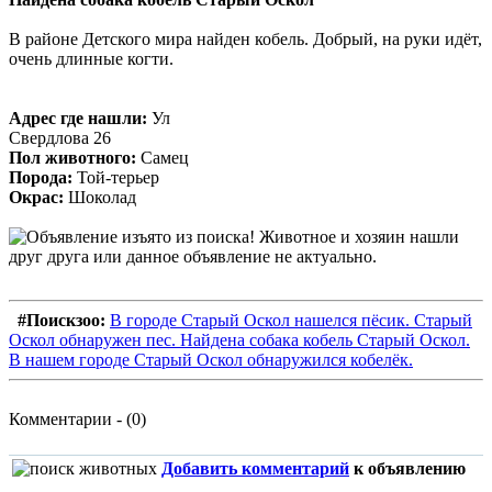
В районе Детского мира найден кобель. Добрый, на руки идёт,
очень длинные когти.
Адрес где нашли:
Ул
Свердлова 26
Пол животного:
Самец
Порода:
Той-терьер
Окрас:
Шоколад
#Поискзоо:
В городе Старый Оскол нашелся пёсик. Старый
Оскол обнаружен пес. Найдена собака кобель Старый Оскол.
В нашем городе Старый Оскол обнаружился кобелёк.
Комментарии - (0)
Добавить комментарий
к объявлению