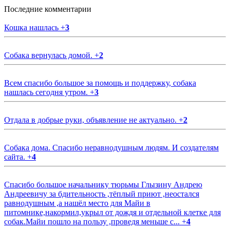
Последние комментарии
Кошка нашлась
+
3
Собака вернулась домой.
+
2
Всем спасибо большое за помощь и поддержку, собака
нашлась сегодня утром.
+
3
Отдала в добрые руки, объявление не актуально.
+
2
Собака дома. Спасибо неравнодушным людям. И создателям
сайта.
+
4
Спасибо большое начальнику тюрьмы Глызину Андрею
Андреевичу за бдительность ,тёплый приют ,неостался
равнодушным ,а нашёл место для Майи в
питомнике,накормил,укрыл от дождя и отдельной клетке для
собак.Майи пошло на пользу ,проведя меньше с...
+
4