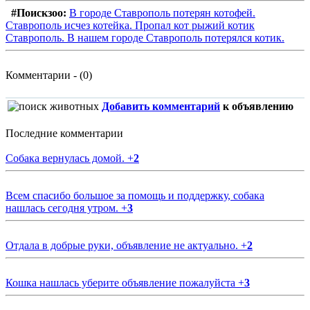
#Поискзоо:
В городе Ставрополь потерян котофей.
Ставрополь исчез котейка. Пропал кот рыжий котик
Ставрополь. В нашем городе Ставрополь потерялся котик.
Комментарии - (0)
Добавить комментарий
к объявлению
Последние комментарии
Собака вернулась домой.
+
2
Всем спасибо большое за помощь и поддержку, собака
нашлась сегодня утром.
+
3
Отдала в добрые руки, объявление не актуально.
+
2
Кошка нашлась уберите объявление пожалуйста
+
3