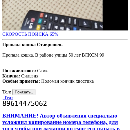
СКОРОСТЬ ПОИС
КА 65%
Пропала кошка Ставрополь
Пропала кошка. В районе улицы 50 лет ВЛКСМ 99
Пол животного:
Самка
Кличка:
Сильвия
Особые приметы:
Поломан кончик хвостика
Тел:
Тел:
ВНИМАНИЕ! Автор объявления специально
усложнил копирование номера телефона, для
того чтобы при желании он смог его скрыть в