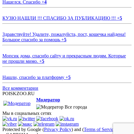
Нашелся. Спасибо
+
4
КУЗЮ НАШЛИ !!! СПАСИБО ЗА ПУБЛИКАЦИЮ !!!
+
5
Здравствуйте! Удалите, пожалуйста, пост, кошечка найдена!
Большое спасибо за помощь
+
5
Мопсик дома, спасибо сайту и прекрасным людям. Которые
не прошли мимо.
+
5
Нашли, спасибо за платформу
+
5
Все комментарии
POISKZOO.RU
Модератор
Все города
Мы в социальных сетях
Protected by Google (
Privacy Policy
) and (
Terms of Service
)