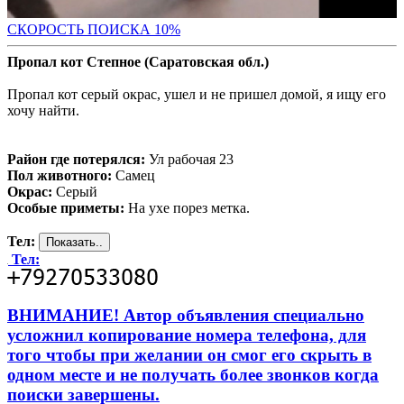
С
КОРОСТЬ ПОИСКА 10%
Пропал кот Степное (Саратовская обл.)
Пропал кот серый окрас, ушел и не пришел домой, я ищу его
хочу найти.
Район где потерялся:
Ул рабочая 23
Пол животного:
Самец
Окрас:
Серый
Особые приметы:
На ухе порез метка.
Тел:
Тел:
ВНИМАНИЕ! Автор объявления специально
усложнил копирование номера телефона, для
того чтобы при желании он смог его скрыть в
одном месте и не получать более звонков когда
поиски завершены.