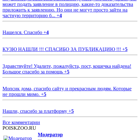
может подать заявление в полицию, какие-то доказательства
приложить к заявлению. Но они не могут просто зайти на
частную территорию б...
+
4
Нашелся. Спасибо
+
4
КУЗЮ НАШЛИ !!! СПАСИБО ЗА ПУБЛИКАЦИЮ !!!
+
5
Здравствуйте! Удалите, пожалуйста, пост, кошечка найдена!
Большое спасибо за помощь
+
5
Мопсик дома, спасибо сайту и прекрасным людям. Которые
не прошли мимо.
+
5
Нашли, спасибо за платформу
+
5
Все комментарии
POISKZOO.RU
Модератор