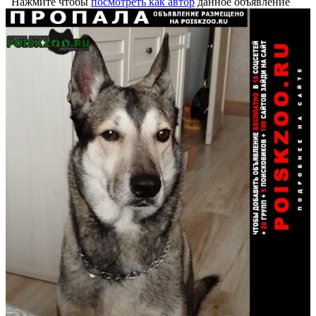
Нажмите чтобы
посмотреть как автор
данное объявление