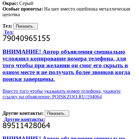
Окрас:
Серый
Особые приметы:
На шее вместо ошейника металлическая
цепочка
Тел:
Тел:
ВНИМАНИЕ! Автор объявления специально
усложнил копирование номера телефона, для
того чтобы при желании он смог его скрыть в
одном месте и не получать более звонков когда
поиски завершены.
Вместо того чтобы указывать номер телефона, укажите
ссылку на объявление: POISKZOO.RU/194064
Другие контакты:
Другие контакты:
ВНИМАНИЕ! Автор объявления специально