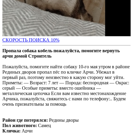
С
КОРОСТЬ ПОИСКА 10%
Пропала собака кобель пожалуйста, помогите вернуть
арчи домой Строитель
Пожалуйста, помогите найти собаку 10-го мая утром в районе
Рединых дворов пропал пёс по кличке Арчи. Убежал в
первый раз, поэтому неизвестно в какую сторону мог уйти.
Приметы: — Возраст: 7 лет — Порода: беспородная — Окрас:
серый — Особые приметы: вместо ошейника —
металлическая цепочка Если вам известно местонахождение
Арчика, пожалуйста, свяжитесь с нами по телефону:.. Будем
очень признательны за помощь
Район где потерялся:
Редины дворы
Пол животного:
Самец
Кличка:
Арчи