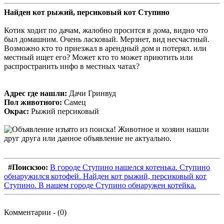
Найден кот рыжий, персиковый кот Ступино
Котик ходит по дачам, жалобно просится в дома, видно что
был домашним. Очень ласковый. Мерзнет, вид несчастный.
Возможно кто то приезжал в арендный дом и потерял. или
местный ищет его? Может кто то может приютить или
распространить инфо в местных чатах?
Адрес где нашли:
Дачи Гринвуд
Пол животного:
Самец
Окрас:
Рыжий персиковый
#Поискзоо:
В городе Ступино нашелся котенька. Ступино
обнаружился котофей. Найден кот рыжий, персиковый кот
Ступино. В нашем городе Ступино обнаружен котейка.
Комментарии - (0)