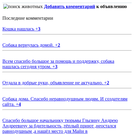
Добавить комментарий
к объявлению
Последние комментарии
Кошка нашлась
+
3
Собака вернулась домой.
+
2
Всем спасибо большое за помощь и поддержку, собака
нашлась сегодня утром.
+
3
Отдала в добрые руки, объявление не актуально.
+
2
Собака дома. Спасибо неравнодушным людям. И создателям
сайта.
+
4
Спасибо большое начальнику тюрьмы Глызину Андрею
Андреевичу за бдительность ,тёплый приют ,неостался
равнодушным ,а нашёл место для Майи в