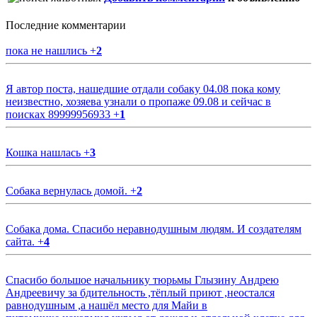
Последние комментарии
пока не нашлись
+
2
Я автор поста, нашедшие отдали собаку 04.08 пока кому
неизвестно, хозяева узнали о пропаже 09.08 и сейчас в
поисках 89999956933
+
1
Кошка нашлась
+
3
Собака вернулась домой.
+
2
Собака дома. Спасибо неравнодушным людям. И создателям
сайта.
+
4
Спасибо большое начальнику тюрьмы Глызину Андрею
Андреевичу за бдительность ,тёплый приют ,неостался
равнодушным ,а нашёл место для Майи в