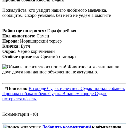
Пожалуйста, кто увидит нашего любимого мальчика,
сообщите.. Скоро уезжаем, без него не уедем Помогите
Район где потерялся:
Гора фирейная
Пол животного:
Самец
Порода:
Йоркширский терьер
Кличка:
Бутч
Окрас:
Черно коричневый
Особые приметы:
Средний стандарт
#Поискзоо:
В городе Судак исчез пес. Судак пропал собакен.
Пропала собака кобель Судак. В нашем городе Судак
потерялся пёсель.
Комментарии - (0)
Добавить комментарий
к объявлению