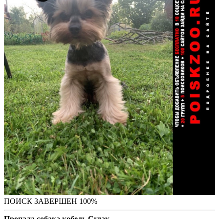
ПОИСК ЗАВЕРШЕН 100%
Пропала собака кобель Судак