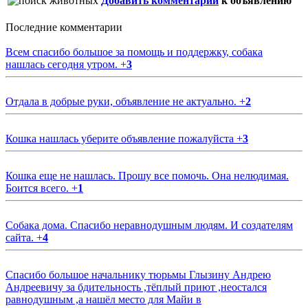
Добавить комментарий
к объявлению
Последние комментарии
Всем спасибо большое за помощь и поддержку, собака
нашлась сегодня утром.
+
3
Отдала в добрые руки, объявление не актуально.
+
2
Кошка нашлась уберите объявление пожалуйста
+
3
Кошка еще не нашлась. Прошу все помочь. Она нелюдимая.
Боится всего.
+
1
Собака дома. Спасибо неравнодушным людям. И создателям
сайта.
+
4
Спасибо большое начальнику тюрьмы Глызину Андрею
Андреевичу за бдительность ,тёплый приют ,неостался
равнодушным ,а нашёл место для Майи в