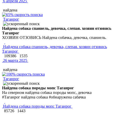
6 апреля 2025
найдена
Таганрог
Найдена собака спаниель, девочка, слепая. хозяин отзовись
Таганрог
ХОЗЯИН ОТЗОВИСЬ Найдена собачка, девочка, спаниель.
Найдена собака спаниель, девочка, слепая. хозяин отзовись
Таганрог
109386
1535
26 марта 2025
найдена
Таганрог
Найдена собака породы мопс Таганрог
На северном найдена собака породы мопс, девочка
#Таганрог найдена собака #обнаружена сабачка
Найдена собака породы мопс Таганрог
85726
1443