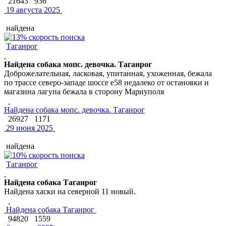
21643
936
19 августа 2025
найдена
Таганрог
Найдена собака мопс. девочка. Таганрог
Доброжелательная, ласковая, упитанная, ухоженная, бежала
по трассе северо-западе шоссе е58 недалеко от остановки и
магазина лагуна бежала в сторону Мариуполя
Найдена собака мопс. девочка. Таганрог
26927
1171
29 июня 2025
найдена
Таганрог
Найдена собака Таганрог
Найдена хаски на северной 11 новый.
Найдена собака Таганрог
94820
1559