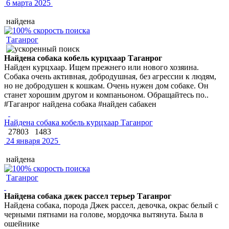
6 марта 2025
найдена
Таганрог
Найдена собака кобель курцхаар Таганрог
Найден курцхаар. Ищем прежнего или нового хозяина.
Собака очень активная, добродушная, без агрессии к людям,
но не добродушен к кошкам. Очень нужен дом собаке. Он
станет хорошим другом и компаньоном. Обращайтесь по..
#Таганрог найдена собака #найден сабакен
Найдена собака кобель курцхаар Таганрог
27803
1483
24 января 2025
найдена
Таганрог
Найдена собака джек рассел терьер Таганрог
Найдена собака, порода Джек рассел, девочка, окрас белый с
черными пятнами на голове, мордочка вытянута. Была в
ошейнике