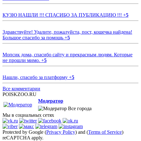
КУЗЮ НАШЛИ !!! СПАСИБО ЗА ПУБЛИКАЦИЮ !!!
+
5
Здравствуйте! Удалите, пожалуйста, пост, кошечка найдена!
Большое спасибо за помощь
+
5
Мопсик дома, спасибо сайту и прекрасным людям. Которые
не прошли мимо.
+
5
Нашли, спасибо за платформу
+
5
Все комментарии
POISKZOO.RU
Модератор
Все города
Мы в социальных сетях
Protected by Google (
Privacy Policy
) and (
Terms of Service
)
reCAPTCHA apply.