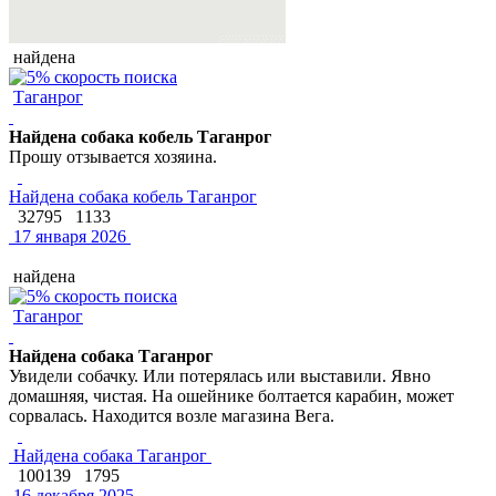
найдена
Таганрог
Найдена собака кобель Таганрог
Прошу отзывается хозяина.
Найдена собака кобель Таганрог
32795
1133
17 января 2026
найдена
Таганрог
Найдена собака Таганрог
Увидели собачку. Или потерялась или выставили. Явно
домашняя, чистая. На ошейнике болтается карабин, может
сорвалась. Находится возле магазина Вега.
Найдена собака Таганрог
100139
1795
16 декабря 2025