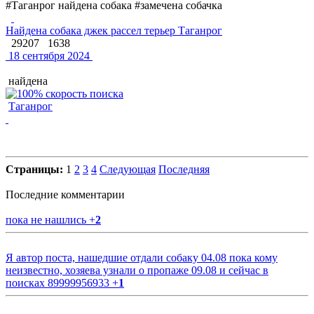
#Таганрог найдена собака #замечена собачка
Найдена собака джек рассел терьер Таганрог
29207
1638
18 сентября 2024
найдена
Таганрог
Страницы:
1
2
3
4
Следующая
Последняя
Последние комментарии
пока не нашлись
+
2
Я автор поста, нашедшие отдали собаку 04.08 пока кому
неизвестно, хозяева узнали о пропаже 09.08 и сейчас в
поисках 89999956933
+
1