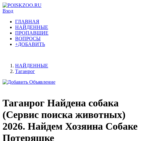
Вход
ГЛАВНАЯ
НАЙДЕННЫЕ
ПРОПАВШИЕ
ВОПРОСЫ
+ДОБАВИТЬ
НАЙДЕННЫЕ
Таганрог
Таганрог Найдена собака
(Сервис поиска животных)
2026. Найдем Хозяина Собаке
Потеряшке