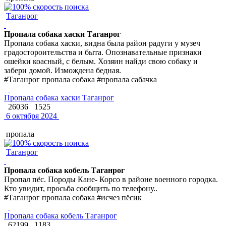
Таганрог
Пропала собака хаски Таганрог
Пропала собака хаски, видна была район радуги у музеч
градостороительства и быта. Опознавательные признаки
ошейки коасный, с белым. Хозяин найди свою собаку и
забери домой. Измождена бедная.
#Таганрог пропала собака #пропала сабачка
Пропала собака хаски Таганрог
26036
1525
6 октября 2024
пропала
Таганрог
Пропала собака кобель Таганрог
Пропал пёс. Породы Кане- Корсо в районе военного городка.
Кто увидит, просьба сообщить по телефону..
#Таганрог пропала собака #исчез пёсик
Пропала собака кобель Таганрог
62199
1183