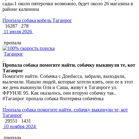
сады-1 около пятерочки возможно, будет около 26 магазина в
районе калинина
Пропала собака кобель Таганрог
16287
278
11 июля 2026
пропала
Таганрог
Пропала собака помогите найти. собачку выкинули те, кот
Таганрог
Помогите найти. Собачка с Донбасса, забрали, выходили,
вылечили. Нашли людей, которые хотели взять, они ее в этот
же день выкинули Оля и Саша, живут в Таганроге ул.
ФРУНЗЕ 95. Как оказалось, они вторую собачку так..
#Таганрог пропала собака #потеряна собачёнка
Пропала собака помогите найти. собачку выкинули те, кот
Таганрог
29551
1431
10 ноября 2024
пропала