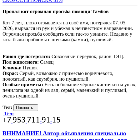
СКОРОСТЬ ПОИСКА 81
%
Пропал кот огромная просьба помощи Тамбов
Кот 7 лет, плохо отзывается на своё имя, потерялся 07. 05.
2026, вырвался из рук и убежал в неизвестном направлении.
Огромная просьба сообщить если где-то увидите. Недавно у
кота были проблемы с почками (камни), пугливый.
Район где потерялся:
Совхозный переулок, район ТЭЦ.
Пол животного:
Самец
Кличка:
Пушок
Окрас:
Серый, возможно с примесью коричневого,
полосатый, как скумбрия, но пушистый.
Особые приметы:
Есть небольшие чёрные кисточки на ушах,
пенилопа на одной из лап, серый, маленький и пугливый,
очень пушистый.
Тел:
Тел:
-
-
ВНИМАНИЕ! Автор объявления специально