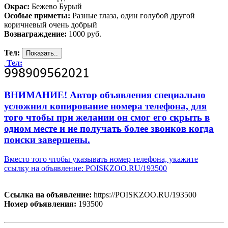
Окрас:
Бежево Бурый
Особые приметы:
Разные глаза, один голубой другой
коричневый очень добрый
Вознаграждение:
1000 руб.
Тел:
Тел:
ВНИМАНИЕ! Автор объявления специально
усложнил копирование номера телефона, для
того чтобы при желании он смог его скрыть в
одном месте и не получать более звонков когда
поиски завершены.
Вместо того чтобы указывать номер телефона, укажите
ссылку на объявление: POISKZOO.RU/193500
Ссылка на объявление:
https://POISKZOO.RU/193500
Номер объявления:
193500