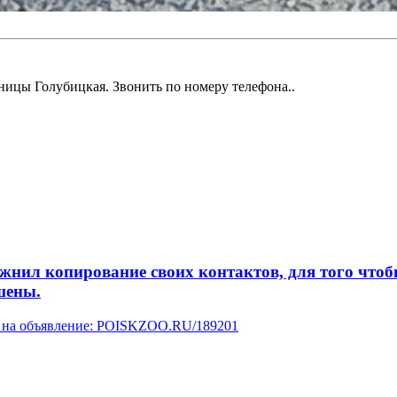
аницы Голубицкая. Звонить по номеру телефона..
л копирование своих контактов, для того чтобы 
шены.
ку на объявление: POISKZOO.RU/189201