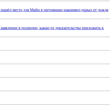
 нашёл место для Майи в питомнике,накормил,укрыл от дождя
 заявление в полицию, какие-то доказательства приложить к