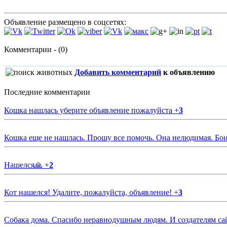
Объявление размещено в соцсетях:
Комментарии - (0)
Добавить комментарий
к объявлению
Последние комментарии
Кошка нашлась уберите объявление пожалуйста
+
3
Кошка еще не нашлась. Прошу все помочь. Она нелюдимая. Бои
Нашелся🙏
+
2
Кот нашелся! Удалите, пожалуйста, объявление!
+
3
Собака дома. Спасибо неравнодушным людям. И создателям са