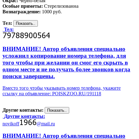
Окрас:
Чёрно-белая
Особые приметы:
Стерелизованна
Вознаграждение:
1000 руб.
Тел:
Тел:
ВНИМАНИЕ! Автор объявления специально
усложнил копирование номера телефона, для
того чтобы при желании он смог его скрыть в
одном месте и не получать более звонков когда
поиски завершены.
Вместо того чтобы указывать номер телефона, укажите
ссылку на объявление: POISKZOO.RU/191118
Другие контакты:
Другие контакты:
novikoff
@mail.ru
ВНИМАНИЕ! Автор объявления специально