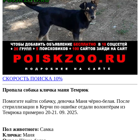
С
КОРОСТЬ ПОИСКА 10%
Пропала собака кличка маня Темрюк
Помогите найти собачку, девочка Маня чёрно-белая. После
стериллизации в Керчи по ошибке отдали волонтёрам из
Темрюка примерно 20-21. 09. 2025.
Пол животного:
Самка
Кличка:
Маня