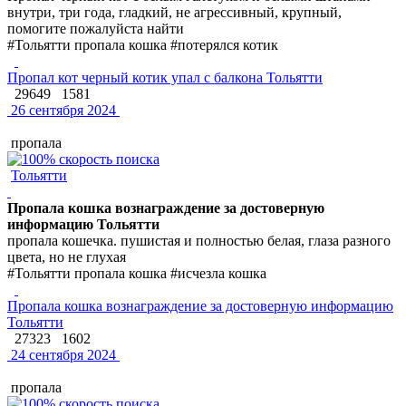
внутри, три года, гладкий, не агрессивный, крупный,
помогите пожалуйста найти
#Тольятти пропала кошка #потерялся котик
Пропал кот черный котик упал с балкона Тольятти
29649
1581
26 сентября 2024
пропала
Тольятти
Пропала кошка вознаграждение за достоверную
информацию Тольятти
пропала кошечка. пушистая и полностью белая, глаза разного
цвета, но не глухая
#Тольятти пропала кошка #исчезла кошка
Пропала кошка вознаграждение за достоверную информацию
Тольятти
27323
1602
24 сентября 2024
пропала