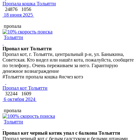
Пропала кошка Тольятти
24876
1056
18 июня 2025
пропала
Тольятти
Пропал кот Тольятти
Пропал кот, г. Тольятти, центральный р-н, ул. Баныкина,
Советская. Кто видел или нашёл кота, пожалуйста, сообщите
по телефону.. Очень переживаем за него. Гарантирую
денежное вознаграждение
#Тольятти пропала кошка #исчез котэ
Пропал кот Тольятти
32244
1609
6 октября 2024
пропала
Тольятти
Пропал кот черный котик упал с балкона Тольятти
Пропал черный кот с белым галстуком и белыми штанами