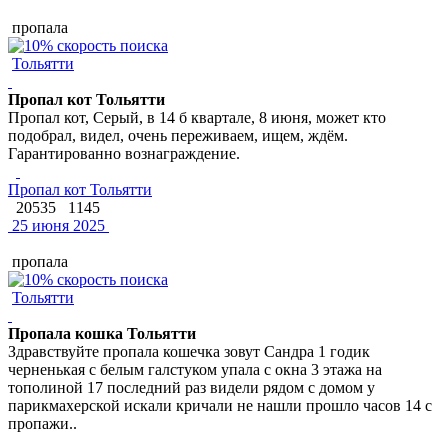
пропала
Тольятти
Пропал кот Тольятти
Пропал кот, Серый, в 14 б квартале, 8 июня, может кто
подобрал, видел, очень переживаем, ищем, ждём.
Гарантированно вознаграждение.
Пропал кот Тольятти
20535
1145
25 июня 2025
пропала
Тольятти
Пропала кошка Тольятти
Здравствуйте пропала кошечка зовут Сандра 1 годик
черненькая с белым галстуком упала с окна 3 этажа на
тополиной 17 последний раз видели рядом с домом у
парикмахерской искали кричали не нашли прошло часов 14 с
пропажи..