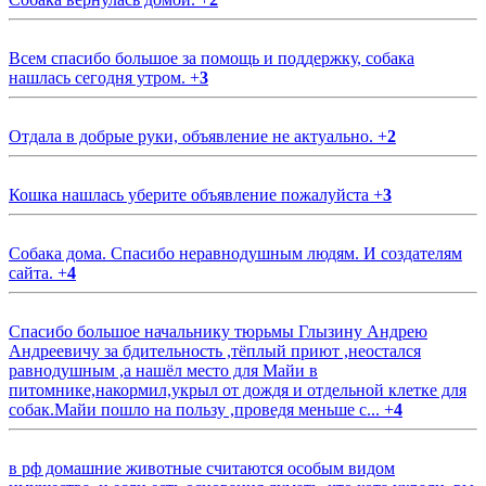
Всем спасибо большое за помощь и поддержку, собака
нашлась сегодня утром.
+
3
Отдала в добрые руки, объявление не актуально.
+
2
Кошка нашлась уберите объявление пожалуйста
+
3
Собака дома. Спасибо неравнодушным людям. И создателям
сайта.
+
4
Спасибо большое начальнику тюрьмы Глызину Андрею
Андреевичу за бдительность ,тёплый приют ,неостался
равнодушным ,а нашёл место для Майи в
питомнике,накормил,укрыл от дождя и отдельной клетке для
собак.Майи пошло на пользу ,проведя меньше с...
+
4
в рф домашние животные считаются особым видом