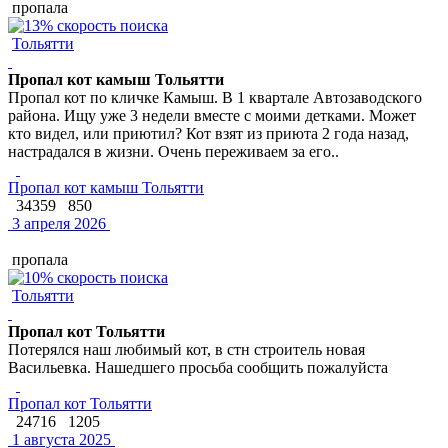
пропала
Тольятти
Пропал кот камыш Тольятти
Пропал кот по кличке Камыш. В 1 квартале Автозаводского
района. Ищу уже 3 недели вместе с моими детками. Может
кто видел, или приютил? Кот взят из приюта 2 года назад,
настрадался в жизни. Очень переживаем за его..
Пропал кот камыш Тольятти
34359
850
3 апреля 2026
пропала
Тольятти
Пропал кот Тольятти
Потерялся наш любимый кот, в стн строитель новая
Васильевка. Нашедшего просьба сообщить пожалуйста
Пропал кот Тольятти
24716
1205
1 августа 2025