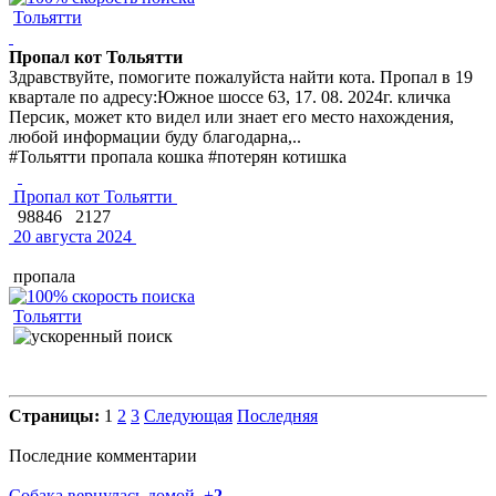
Тольятти
Пропал кот Тольятти
Здравствуйте, помогите пожалуйста найти кота. Пропал в 19
квартале по адресу:Южное шоссе 63, 17. 08. 2024г. кличка
Персик, может кто видел или знает его место нахождения,
любой информации буду благодарна,..
#Тольятти пропала кошка #потерян котишка
Пропал кот Тольятти
98846
2127
20 августа 2024
пропала
Тольятти
Страницы:
1
2
3
Следующая
Последняя
Последние комментарии
Собака вернулась домой.
+
2