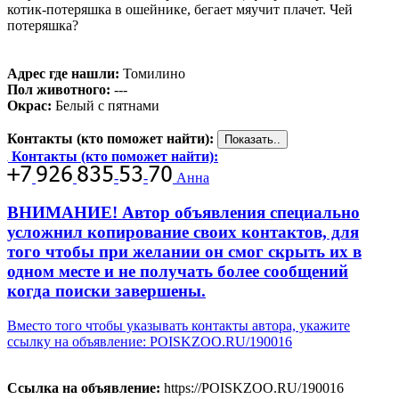
котик-потеряшка в ошейнике, бегает мяучит плачет. Чей
потеряшка?
Адрес где нашли:
Томилино
Пол животного:
---
Окрас:
Белый с пятнами
Контакты (кто поможет найти):
Контакты (кто поможет найти):
-
-
Анна
ВНИМАНИЕ! Автор объявления специально
усложнил копирование своих контактов, для
того чтобы при желании он смог скрыть их в
одном месте и не получать более сообщений
когда поиски завершены.
Вместо того чтобы указывать контакты автора, укажите
ссылку на объявление: POISKZOO.RU/190016
Ссылка на объявление:
https://POISKZOO.RU/190016