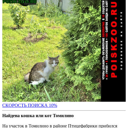
С
КОРОСТЬ ПОИСКА 10%
Найдена кошка или кот Томилино
На участок в Томилино в районе Птицефабрики прибился