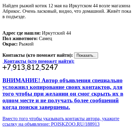
Найден рыжий котик 12 мая на Иркутском 44 возле магазина
Абрикос. Очень ласковый, видно, что домашний. Живёт пока
в подъезде.
Адрес где нашли:
Иркутский 44
Пол животного:
Самец
Окрас:
Рыжий
Контакты (кто поможет найти):
Контакты (кто поможет найти):
-
-
-
ВНИМАНИЕ! Автор объявления специально
усложнил копирование своих контактов, для
того чтобы при желании он смог скрыть их в
одном месте и не получать более сообщений
когда поиски завершены.
Вместо того чтобы указывать контакты автора, укажите
ссылку на объявление: POISKZOO.RU/188913