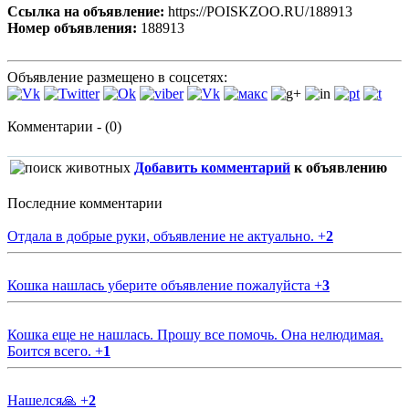
Ссылка на объявление:
https://POISKZOO.RU/188913
Номер объявления:
188913
Объявление размещено в соцсетях:
Комментарии - (0)
Добавить комментарий
к объявлению
Последние комментарии
Отдала в добрые руки, объявление не актуально.
+
2
Кошка нашлась уберите объявление пожалуйста
+
3
Кошка еще не нашлась. Прошу все помочь. Она нелюдимая.
Боится всего.
+
1
Нашелся🙏
+
2