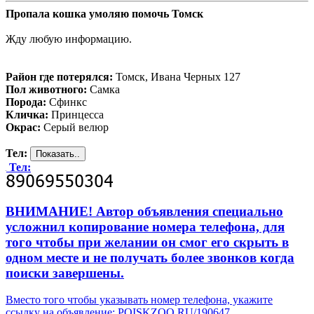
Пропала кошка умоляю помочь Томск
Жду любую информацию.
Район где потерялся:
Томск, Ивана Черных 127
Пол животного:
Самка
Порода:
Сфинкс
Кличка:
Принцесса
Окрас:
Серый велюр
Тел:
Тел:
ВНИМАНИЕ! Автор объявления специально
усложнил копирование номера телефона, для
того чтобы при желании он смог его скрыть в
одном месте и не получать более звонков когда
поиски завершены.
Вместо того чтобы указывать номер телефона, укажите
ссылку на объявление: POISKZOO.RU/190647