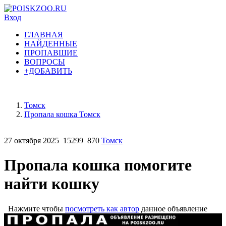
Вход
ГЛАВНАЯ
НАЙДЕННЫЕ
ПРОПАВШИЕ
ВОПРОСЫ
+ДОБАВИТЬ
Томск
Пропала кошка Томск
27 октября 2025
15299
870
Томск
Пропала кошка помогите
найти кошку
Нажмите чтобы
посмотреть как автор
данное объявление