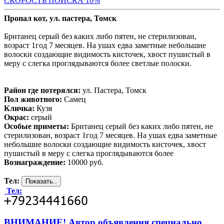
С
КОРОСТЬ ПОИСКА 10%
Пропал кот, ул. пастера, Томск
Британец серый без каких либо пятен, не стерилизован,
возраст 1год 7 месяцев. На ушах едва заметные небольшие
волоски создающие видимость кисточек, хвост пушистый в
меру с слегка проглядываются более светлые полоски.
Район где потерялся:
ул. Пастера, Томск
Пол животного:
Самец
Кличка:
Кузя
Окрас:
серый
Особые приметы:
Британец серый без каких либо пятен, не
стерилизован, возраст 1год 7 месяцев. На ушах едва заметные
небольшие волоски создающие видимость кисточек, хвост
пушистый в меру с слегка проглядываются более
Вознаграждение:
10000 руб.
Тел:
Тел:
ВНИМАНИЕ! Автор объявления специально