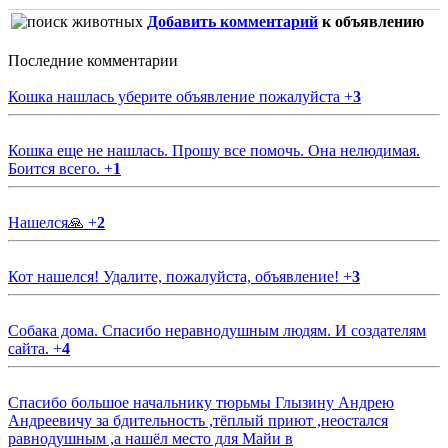
Добавить комментарий
к объявлению
Последние комментарии
Кошка нашлась уберите объявление пожалуйста
+
3
Кошка еще не нашлась. Прошу все помочь. Она нелюдимая.
Боится всего.
+
1
Нашелся🙏
+
2
Кот нашелся! Удалите, пожалуйста, объявление!
+
3
Собака дома. Спасибо неравнодушным людям. И создателям
сайта.
+
4
Спасибо большое начальнику тюрьмы Глызину Андрею
Андреевичу за бдительность ,тёплый приют ,неостался
равнодушным ,а нашёл место для Майи в