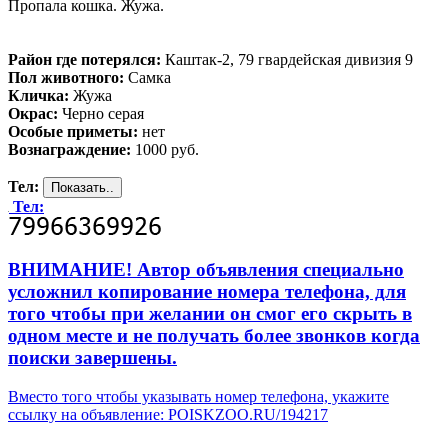
Пропала кошка. Жужа.
Район где потерялся:
Каштак-2, 79 гвардейская дивизия 9
Пол животного:
Самка
Кличка:
Жужа
Окрас:
Черно серая
Особые приметы:
нет
Вознаграждение:
1000 руб.
Тел:
Тел:
ВНИМАНИЕ! Автор объявления специально
усложнил копирование номера телефона, для
того чтобы при желании он смог его скрыть в
одном месте и не получать более звонков когда
поиски завершены.
Вместо того чтобы указывать номер телефона, укажите
ссылку на объявление: POISKZOO.RU/194217