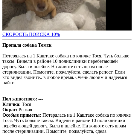
С
КОРОСТЬ ПОИСКА 10%
Пропала собака Томск
Потерялась на 1 Каштаке собака по кличке Тося. Чуть больше
таксы. Видели в районе 10 поликлиники перебегающей
дорогу. Была в шлейке. На животе есть шрам после
стерилизации. Помогите, пожалуйста, сделать репост. Если
кто видел звоните.. в любое время. Очень любим и надеемся
найти.
Пол животного:
---
Кличка:
Тося
Окрас:
Рыжая
Особые приметы:
Потерялась на 1 Каштаке собака по кличке
Тося. Чуть больше таксы. Видели в районе 10 поликлиники
перебегающей дорогу. Была в шлейке. На животе есть шрам
после стерилизации. Помогите, пожалуйста, сдела