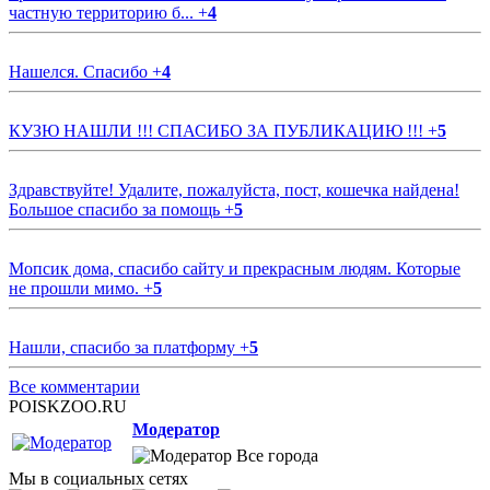
частную территорию б...
+
4
Нашелся. Спасибо
+
4
КУЗЮ НАШЛИ !!! СПАСИБО ЗА ПУБЛИКАЦИЮ !!!
+
5
Здравствуйте! Удалите, пожалуйста, пост, кошечка найдена!
Большое спасибо за помощь
+
5
Мопсик дома, спасибо сайту и прекрасным людям. Которые
не прошли мимо.
+
5
Нашли, спасибо за платформу
+
5
Все комментарии
POISKZOO.RU
Модератор
Все города
Мы в социальных сетях