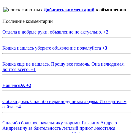
Добавить комментарий
к объявлению
Последние комментарии
Отдала в добрые руки, объявление не актуально.
+
2
Кошка нашлась уберите объявление пожалуйста
+
3
Кошка еще не нашлась. Прошу все помочь. Она нелюдимая.
Боится всего.
+
1
Нашелся🙏
+
2
Собака дома. Спасибо неравнодушным людям. И создателям
сайта.
+
4
Спасибо большое начальнику тюрьмы Глызину Андрею
Андреевичу за бдительность ,тёплый приют ,неостался