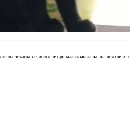
отя она никогда так долго не пропадала. могла на пол дня где т
г