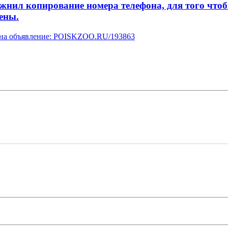
л копирование номера телефона, для того чтобы 
ены.
у на объявление: POISKZOO.RU/193863