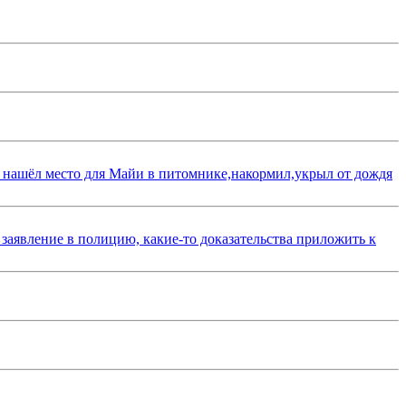
 нашёл место для Майи в питомнике,накормил,укрыл от дождя
 заявление в полицию, какие-то доказательства приложить к