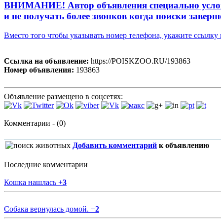
ВНИМАНИЕ! Автор объявления специально усложни
и не получать более звонков когда поиски заверш
Вместо того чтобы указывать номер телефона, укажите ссылк
Ссылка на объявление:
https://POISKZOO.RU/193863
Номер объявления:
193863
Объявление размещено в соцсетях:
Комментарии - (0)
Добавить комментарий
к объявлению
Последние комментарии
Кошка нашлась
+
3
Собака вернулась домой.
+
2