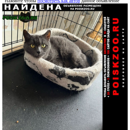
Нажмите чтобы
посмотреть как автор
данное объявление