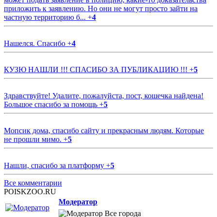
приложить к заявлению. Но они не могут просто зайти на
частную территорию б...
+
4
Нашелся. Спасибо
+
4
КУЗЮ НАШЛИ !!! СПАСИБО ЗА ПУБЛИКАЦИЮ !!!
+
5
Здравствуйте! Удалите, пожалуйста, пост, кошечка найдена!
Большое спасибо за помощь
+
5
Мопсик дома, спасибо сайту и прекрасным людям. Которые
не прошли мимо.
+
5
Нашли, спасибо за платформу
+
5
Все комментарии
POISKZOO.RU
Модератор
Все города