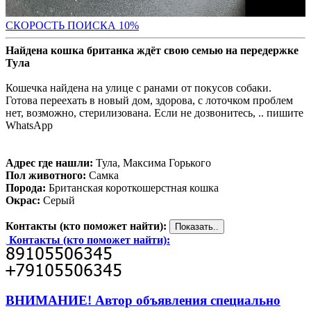
С
КОРОСТЬ ПОИСКА 10%
Найдена кошка британка ждёт свою семью на передержке
Тула
Кошечка найдена на улице с ранами от покусов собаки.
Готова переехать в новый дом, здорова, с лоточком проблем
нет, возможно, стерилизована. Если не дозвонитесь, .. пишите
WhatsApp
Адрес где нашли:
Тула, Максима Горького
Пол животного:
Самка
Порода:
Британская короткошерстная кошка
Окрас:
Серый
Контакты (кто поможет найти):
Контакты (кто поможет найти):
ВНИМАНИЕ! Автор объявления специально