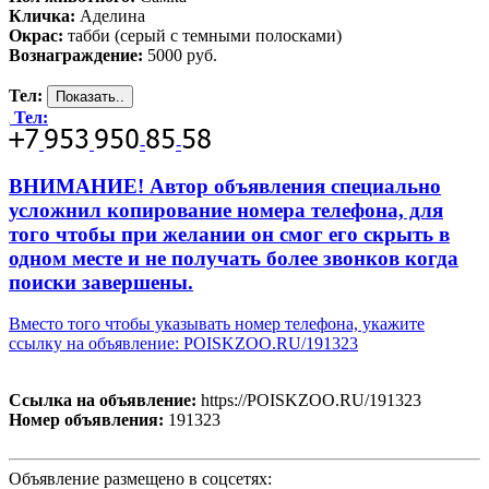
Кличка:
Аделина
Окрас:
табби (серый с темными полосками)
Вознаграждение:
5000 руб.
Тел:
Тел:
-
-
ВНИМАНИЕ! Автор объявления специально
усложнил копирование номера телефона, для
того чтобы при желании он смог его скрыть в
одном месте и не получать более звонков когда
поиски завершены.
Вместо того чтобы указывать номер телефона, укажите
ссылку на объявление: POISKZOO.RU/191323
Ссылка на объявление:
https://POISKZOO.RU/191323
Номер объявления:
191323
Объявление размещено в соцсетях: