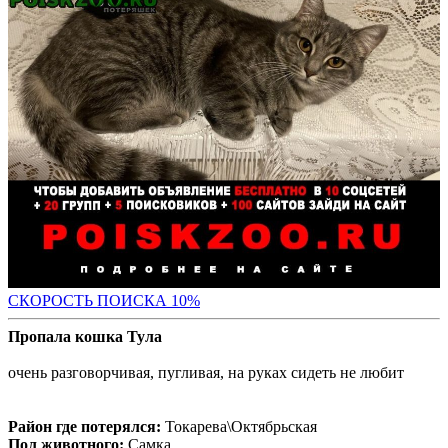
С
КОРОСТЬ ПОИСКА 10%
Пропала кошка Тула
очень разговорчивая, пугливая, на руках сидеть не любит
Район где потерялся:
Токарева\Октябрьская
Пол животного:
Самка