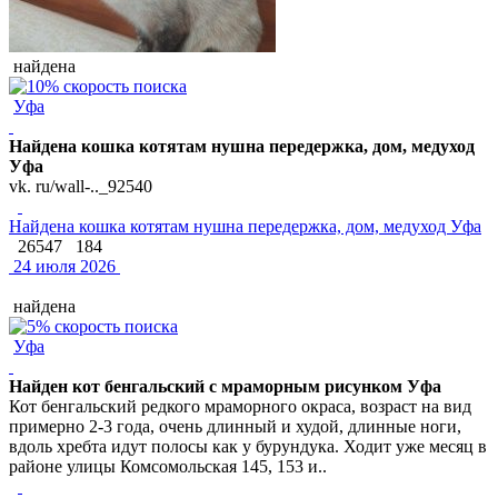
найдена
Уфа
Найдена кошка котятам нушна передержка, дом, медуход
Уфа
vk. ru/wall-.._92540
Найдена кошка котятам нушна передержка, дом, медуход Уфа
26547
184
24 июля 2026
найдена
Уфа
Найден кот бенгальский с мраморным рисунком Уфа
Кот бенгальский редкого мраморного окраса, возраст на вид
примерно 2-3 года, очень длинный и худой, длинные ноги,
вдоль хребта идут полосы как у бурундука. Ходит уже месяц в
районе улицы Комсомольская 145, 153 и..