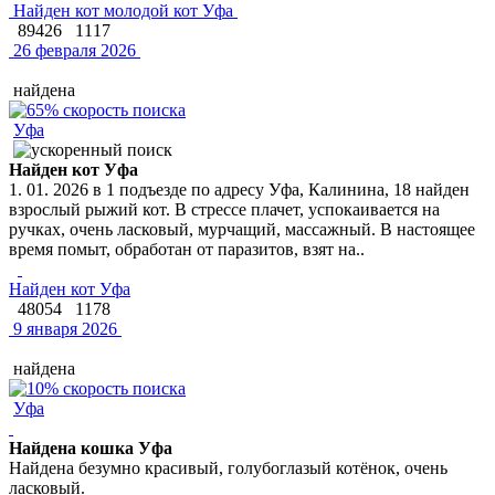
Найден кот молодой кот Уфа
89426
1117
26 февраля 2026
найдена
Уфа
Найден кот Уфа
1. 01. 2026 в 1 подъезде по адресу Уфа, Калинина, 18 найден
взрослый рыжий кот. В стрессе плачет, успокаивается на
ручках, очень ласковый, мурчащий, массажный. В настоящее
время помыт, обработан от паразитов, взят на..
Найден кот Уфа
48054
1178
9 января 2026
найдена
Уфа
Найдена кошка Уфа
Найдена безумно красивый, голубоглазый котёнок, очень
ласковый.