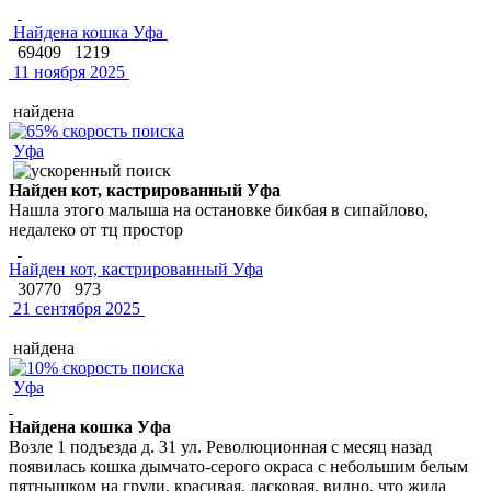
Найдена кошка Уфа
69409
1219
11 ноября 2025
найдена
Уфа
Найден кот, кастрированный Уфа
Нашла этого малыша на остановке бикбая в сипайлово,
недалеко от тц простор
Найден кот, кастрированный Уфа
30770
973
21 сентября 2025
найдена
Уфа
Найдена кошка Уфа
Возле 1 подъезда д. 31 ул. Революционная с месяц назад
появилась кошка дымчато-серого окраса с небольшим белым
пятнышком на груди, красивая, ласковая, видно, что жила