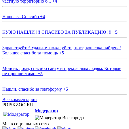
частную территорию б...
+
4
Нашелся. Спасибо
+
4
КУЗЮ НАШЛИ !!! СПАСИБО ЗА ПУБЛИКАЦИЮ !!!
+
5
Здравствуйте! Удалите, пожалуйста, пост, кошечка найдена!
Большое спасибо за помощь
+
5
Мопсик дома, спасибо сайту и прекрасным людям. Которые
не прошли мимо.
+
5
Нашли, спасибо за платформу
+
5
Все комментарии
POISKZOO.RU
Модератор
Все города
Мы в социальных сетях