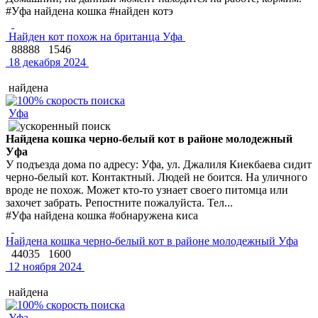
#Уфа найдена кошка #найден котэ
Найден кот похож на британца Уфа
88888
1546
18 декабря 2024
найдена
Уфа
Найдена кошка черно-белый кот в районе молодежный
Уфа
У подъезда дома по адресу: Уфа, ул. Джалиля Киекбаева сидит
черно-белый кот. Контактный. Людей не боится. На уличного
вроде не похож. Может кто-то узнает своего питомца или
захочет забрать. Репостните пожалуйста. Тел...
#Уфа найдена кошка #обнаружена киса
Найдена кошка черно-белый кот в районе молодежный Уфа
44035
1600
12 ноября 2024
найдена
Уфа