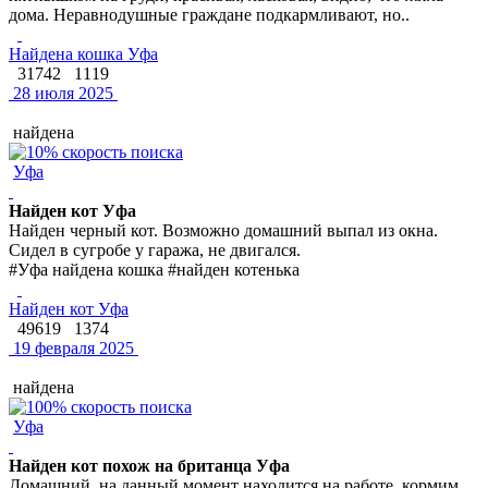
дома. Неравнодушные граждане подкармливают, но..
Найдена кошка Уфа
31742
1119
28 июля 2025
найдена
Уфа
Найден кот Уфа
Найден черный кот. Возможно домашний выпал из окна.
Сидел в сугробе у гаража, не двигался.
#Уфа найдена кошка #найден котенька
Найден кот Уфа
49619
1374
19 февраля 2025
найдена
Уфа
Найден кот похож на британца Уфа
Домашний, на данный момент находится на работе, кормим.