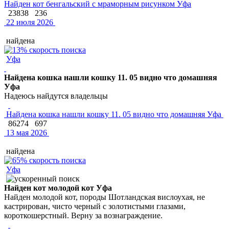
Найден кот бенгальский с мраморным рисунком Уфа
23838
236
22 июля 2026
найдена
Уфа
Найдена кошка нашли кошку 11. 05 видно что домашняя
Уфа
Надеюсь найдутся владельцы
Найдена кошка нашли кошку 11. 05 видно что домашняя Уфа
86274
697
13 мая 2026
найдена
Уфа
Найден кот молодой кот Уфа
Найден молодой кот, породы Шотландская вислоухая, не
кастрирован, чисто черный с золотистыми глазами,
короткошерстный. Верну за вознаграждение.