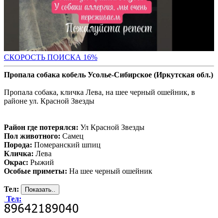
СКО
РОСТЬ ПОИСКА 16%
Пропала собака кобель Усолье-Сибирское (Иркутская обл.)
Пропала собака, кличка Лева, на шее черный ошейник, в
районе ул. Красной Звезды
Район где потерялся:
Ул Красной Звезды
Пол животного:
Самец
Порода:
Померанский шпиц
Кличка:
Лева
Окрас:
Рыжий
Особые приметы:
На шее черный ошейник
Тел:
Тел: