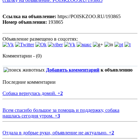
ссылку на объявление: POISKZOO.RU/193865
Ссылка на объявление:
https://POISKZOO.RU/193865
Номер объявления:
193865
Объявление размещено в соцсетях:
Комментарии - (0)
Добавить комментарий
к объявлению
Последние комментарии
Собака вернулась домой.
+
2
Всем спасибо большое за помощь и поддержку, собака
нашлась сегодня утром.
+
3
Отдала в добрые руки, объявление не актуально.
+
2